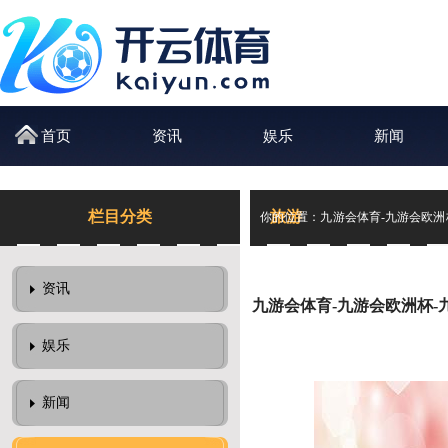
首页
资讯
娱乐
新闻
栏目分类
旅游
你的位置：
九游会体育-九游会欧洲
的水墨长卷-九游会体育-九游会欧
资讯
九游会体育-九游会欧洲杯
娱乐
新闻