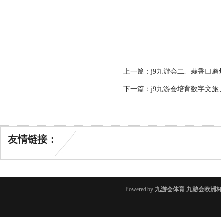
上一篇：
j9九游会二、蒜香口蘑
下一篇：
j9九游会培育数字文
友情链接：
Powered by
九游会体育-九游会欧洲