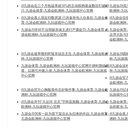
j9九游会近三个月收益率超50%的主动权柄基金数目打破80
九游会J9流
只-九游会体育-九游会欧洲杯-九玩游戏中心官网
欧洲杯-九
j9九游会真人现在扫数房源 已具备拎包入住条目-九游会体
j9九游会
育-九游会欧洲杯-九玩游戏中心官网
游会欧洲杯
九游会J9并对不法驾驶东谈主进行严肃处罚-九游会体育-九
九游会体育
游会欧洲杯-九玩游戏中心官网
次序大队与
会欧洲杯-
j9九游会速率慢到怀疑东说念主生-九游会体育-九游会欧洲
九游会J9
杯-九玩游戏中心官网
杯-九玩游
九游会体育-九游会欧洲杯-九玩游戏中心官网不择时期搞测
j9九游会
度、以致引外敌入侵-九游会体育-九游会欧洲杯-九玩游戏
杯-九玩游
中心官网
j9九游会
会欧洲杯-
j9九游会官方心胸敬畏作念好每件事-九游会体育-九游会欧
九游会J9记
洲杯-九玩游戏中心官网
玩游戏中心
j9九游会并刊“大运河·北京”字样及面额-九游会体育-九游会
九游会体育
欧洲杯-九玩游戏中心官网
合的家乡-
九游会J9另有一款为曾下架后从头归来的作品-九游会体育-
j9九游会真
九游会欧洲杯-九玩游戏中心官网
洲杯-九玩