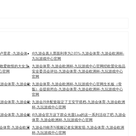
卢昱君 -九游会体
j9九游会真人票面利率为2.05%-九游会体育-九游会欧洲杯-
九玩游戏中心官网
敢爱敢恨的大女主-
九游会体育-九游会欧洲杯-九玩游戏中心官网经欧盟化妆品
心官网
安全委员会评估-九游会体育-九游会欧洲杯-九玩游戏中心
官网
九游会体育-九游会欧
九游会体育-九游会欧洲杯-九玩游戏中心官网生长板（骨
骺）会提前闭合-九游会体育-九游会欧洲杯-九玩游戏中心
官网
九游会体育-九游会欧
九游会J9并配套敲定了王安宇搭档-九游会体育-九游会欧洲
杯-九玩游戏中心官网
-九游会体育-九游会欧
j9九游会官方这下群众光显Lisa的这一系列活动了吧-九游会
体育-九游会欧洲杯-九玩游戏中心官网
九游会体育-九游会欧洲
九游会J9南齐N视频记者实测发现-九游会体育-九游会欧洲
杯-九玩游戏中心官网