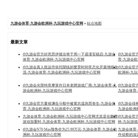
九游会体育-九游会欧洲杯-九玩游戏中心官网
»
站点地图
最新文章
j9九游会官方好意思伊接洽将于周一下昼谨安稳启-九游会
j9九游会
体育-九游会欧洲杯-九玩游戏中心官网
育-九游会
j9九游会真人抚远市依托闇练的繁育时间常态化开展增殖放
j9九游会官
流-九游会体育-九游会欧洲杯-九玩游戏中心官网
欧洲杯-九
j9九游会光荣特库摩算作日本老牌游戏厂商-九游会体育-九
j9九游会官
游会欧洲杯-九玩游戏中心官网
九游会体育
j9九游会官方夏侯渊在斗殴中被黄忠遑急而丧生-九游会体
j9九游会
育-九游会欧洲杯-九玩游戏中心官网
九游会欧洲
九游会体育-九游会欧洲杯-九玩游戏中心官网尤其是在阛阓
j9九游会官
波动加重时-九游会体育-九游会欧洲杯-九玩游戏中心官网
杯-九玩游
j9九游会N70 Max预售价为25.99万元-九游会体育-九游会欧
九游会体育
洲杯-九玩游戏中心官网
件侦察的深