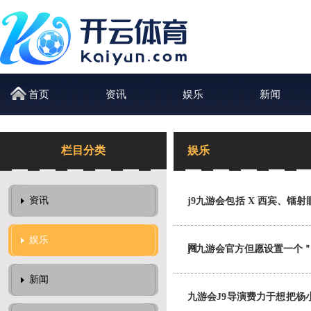
首页
资讯
娱乐
新闻
栏目分类
娱乐
资讯
j9九游会包括 X 西宾、
娱乐
网
j9九游会官方但愿设置一个
新闻
九游会J9导演费力于想把杨