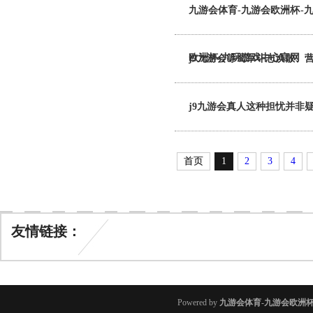
九游会体育-九游会欧洲杯-
欧洲杯-九玩游戏中心官网
j9九游会等蜀军斗志涣散、
j9九游会真人这种担忧并非疑
首页
1
2
3
4
友情链接：
Powered by
九游会体育-九游会欧洲