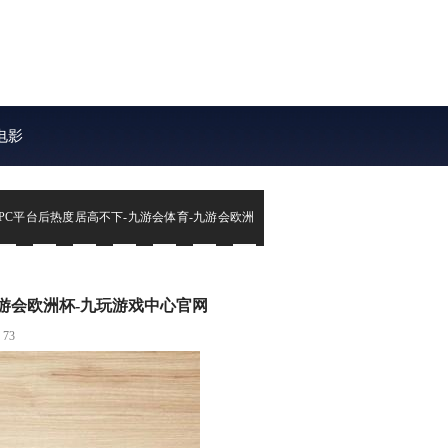
电影
 登陆PC平台后热度居高不下-九游会体育-九游会欧洲
-九游会欧洲杯-九玩游戏中心官网
73