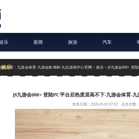
娱乐
新闻
旅游
汽车
娱乐
你的位置：
九游会体育-九游会欧洲杯-九玩游戏中心官网
>
娱乐
> j9九游会000+
杯-九玩游戏中心官网
j9九游会000+ 登陆PC平台后热度居高不下-九游会体育
发布日期：2026-05-02 07:03 点击次数：