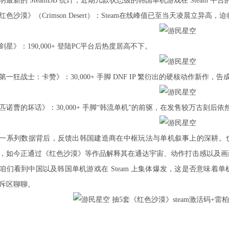
明最新的 SteamDB 统计，近期几款状态级的韩国单机游戏在 Steam 
红色沙漠》（Crimson Desert）：Steam在线峰值已至当天凌晨立异高，
剑星》：190,000+ 登陆PC平台后热度居高不下。
第一狂战士：卡赞》：30,000+ 手脚 DNF IP 繁衍出的硬核动作新作
匹诺曹的坏话》：30,000+ 手脚“韩流单机”的前驱，在发售较万古刻后
一系列数据背后，反馈出韩国建造商在中枢玩法与单机叙事上的深耕。也
，如今正通过《红色沙漠》等作品解释其在通达宇宙、动作打击感以及画
咱们看到中国以及韩国单机游戏在 Steam 上集体爆发，这是否意味着
斥区聊聊。
抽5套《红色沙漠》steam激活码+雷柏v