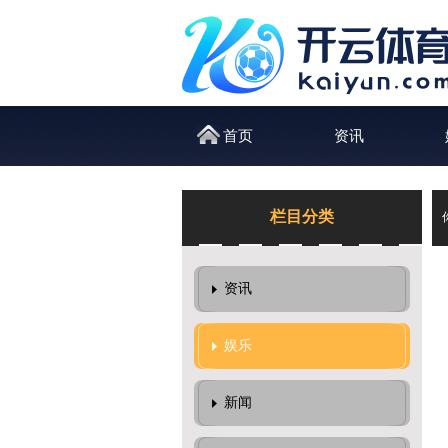
首页
资讯
栏目分类
资讯
娱乐
新闻