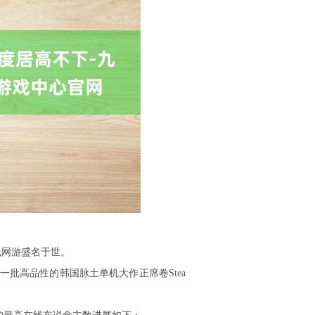
线网游盛名于世。
一批高品性的韩国脉土单机大作正席卷Stea