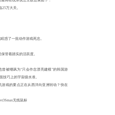
平台的最高在线东说念主数进展如下：
迫临25万大关。
，告成眩惑了一批动作游戏死忠。
依然保管着踏实的活跃度。
曾被嘲讽为“只会作念漂亮建模”的韩国游
面技巧上的宇宙级水准。
单机游戏的要点正在从西洋向亚洲转动？快在
t3Smax无线鼠标