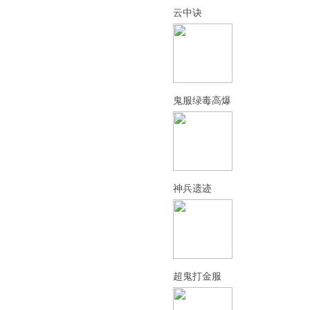
云中诀
鬼服绿毒高爆
神兵遗迹
超鬼打金服