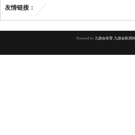
友情链接：
Powered by
九游会体育-九游会欧洲