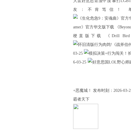
大雷好意思背顶中顶 暴打LGB
友：不肯笃信！
amer》官方华文版下载 《Beyond S
梗直版下载 《Drill 
03-25
6-03-25
+恶魔城！ 发布时刻：2026-03
霸者天下