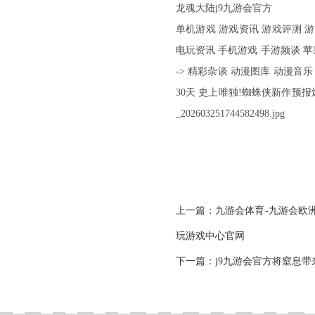
龙魂大陆j9九游会官方
单机游戏 游戏资讯 游戏评测 游
电玩资讯 手机游戏 手游频谈 苹
-> 精彩杂谈 动漫图库 动漫音
30天 史上唯独!蜘蛛侠新作预报爆火 全网播放量
_202603251744582498.jpg
上一篇：
九游会体育-九游会欧
玩游戏中心官网
下一篇：
j9九游会官方将窒息