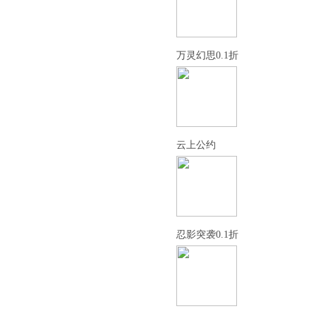
万灵幻思0.1折
云上公约
忍影突袭0.1折