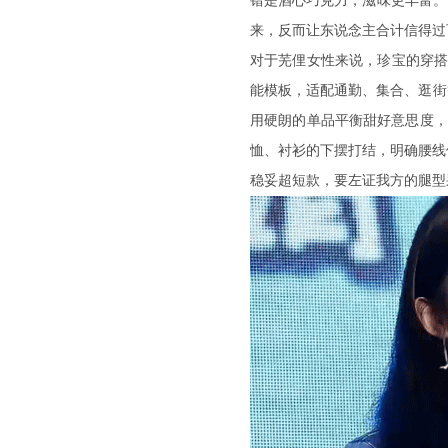
错是酒心巧克力，滋味更丰富。
来，反而让东说念主合计信得过
对于芜俚女性来说，珍宝的穿搭
能模板，适配通勤、集合、逛街
用硬朗的单品平衡甜好意思度，
恤、衬衫的下摆打结，明确腰线
稳妥超短款，要左证我方的腿型