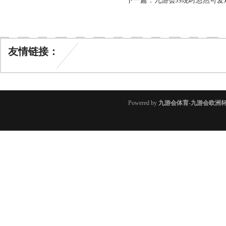
下一篇：
九游会J9现时忽然可爱
友情链接：
Powered by
九游会体育-九游会欧洲