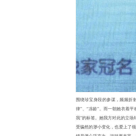
围绕珍宝身段的参谋，频频折
律”、“冻龄”。而一朝她衣着
我”的标签。她我方对此的立场
受骗然的渺小变化，也爱上了领