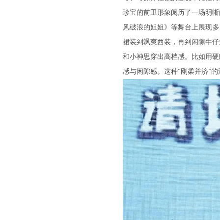
珍宝的前卫形象阅历了一场明晰
风破浪的姐姐》等舞台上展现多
裙装到飒爽西装，再到闲隙牛仔
和小神思穿出高档感。比如用硬
感与闲隙感。这种“刚柔并济”