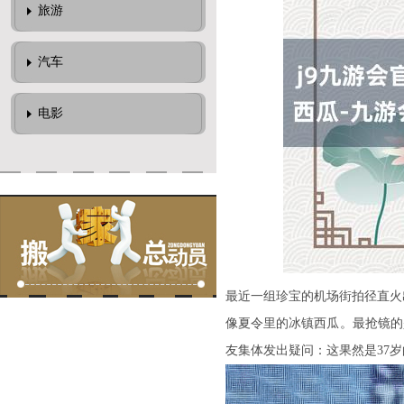
旅游
汽车
电影
最近一组珍宝的机场街拍径直火
像夏令里的冰镇西瓜。最抢镜的
友集体发出疑问：这果然是37