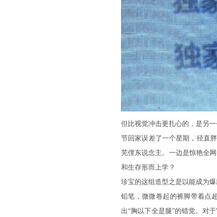
但比视觉冲击更扎心的，是另一
节回家误差了一个星期，径直胖
芜俚东说念主。一边是惊艳全网
和生存形而上学？
珍宝的这组造型之是以能成为爆
铅笔，微微卷起的裤脚带着点
出“胸以下全是腿”的错觉。对