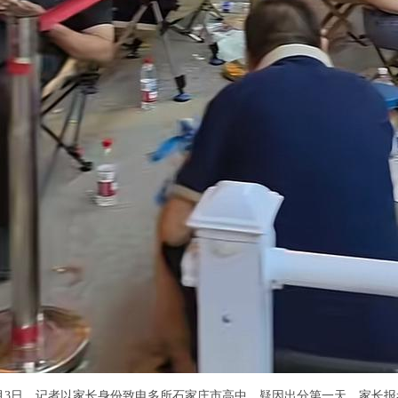
月3日，记者以家长身份致电多所石家庄市高中，疑因出分第一天，家长