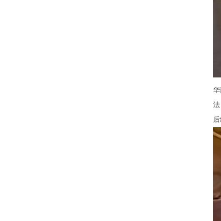
华
法
后