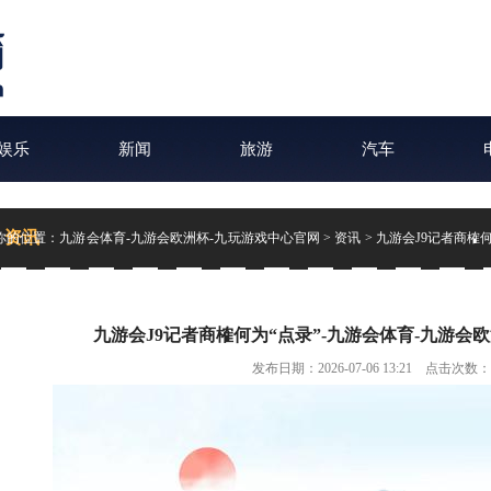
娱乐
新闻
旅游
汽车
资讯
你的位置：
九游会体育-九游会欧洲杯-九玩游戏中心官网
>
资讯
> 九游会J9记者商榷
心官网
九游会J9记者商榷何为“点录”-九游会体育-九游会
发布日期：2026-07-06 13:21 点击次数：