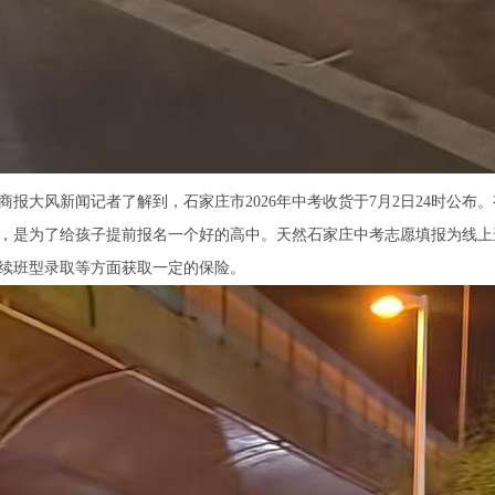
商报大风新闻记者了解到，石家庄市2026年中考收货于7月2日24时公
，是为了给孩子提前报名一个好的高中。天然石家庄中考志愿填报为线上
续班型录取等方面获取一定的保险。