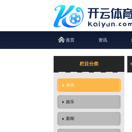
首页
资讯
栏目分类
资讯
娱乐
新闻