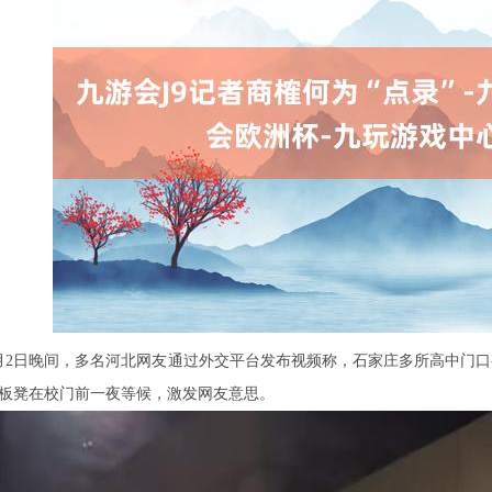
月2日晚间，多名河北网友通过外交平台发布视频称，石家庄多所高中门口
板凳在校门前一夜等候，激发网友意思。